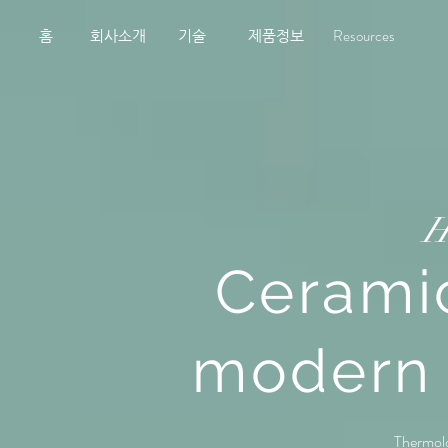
Resources
홈
회사소개
기술
제품정보
H
Cerami
modern 
Thermolo