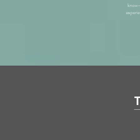
know-
experie
T