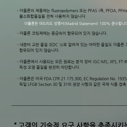
- 더몰론의 제품에는 fluoropolymers 또는 PFAS (즉, PFOA, P
불소화합물질을 전혀 사용하지 않습니다.
더몰론은 마드리드 성명서(Madrid Statement) 100% 준수합니
- 더몰론 코팅제에는 중금속이 함유되어 있지 않습니다.
- 내분비 교란 물질 (EDC 's)로 ​​알려져 있는 어떠한 물질도 더몰
함유되어 있지 않습니다.
- 더몰론에서 사용되는 모든 원료는 분석 장비 (GC-MS, XFS, FT-
독성 오염 물질을 완전히 차단합니다.
- 더몰론은 미국 FDA CFR 21 175.300, EC Regulation No. 1935
독일 LFGB Section 30 및 31의 권장 사항과 같은 국제 식품 
“ 고객의 기술적 요구 사항을 충족시키