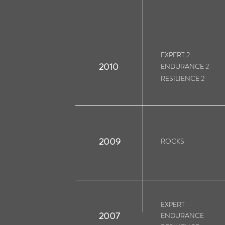
EXPERT 2
2009
ROCKS
2010
ENDURANCE 2
RESILIENCE 2
EXPERT
2007
ENDURANCE
2009
ROCKS
RESILIENCE
EXPERT
2007
ENDURANCE