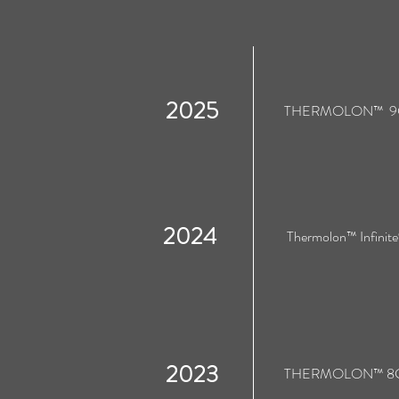
2025
THERMOLON™ 9
2024
Thermolon™ Infinit
2023
THERMOLON 9G
2023
THERMOLON™ 8
2021
ENDURANCE 3